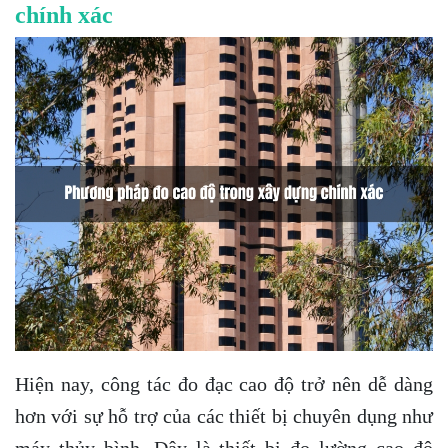
chính xác
Hiện nay, công tác đo đạc cao độ trở nên dễ dàng
hơn với sự hỗ trợ của các thiết bị chuyên dụng như
máy thủy bình. Đây là thiết bị đo lường cao độ