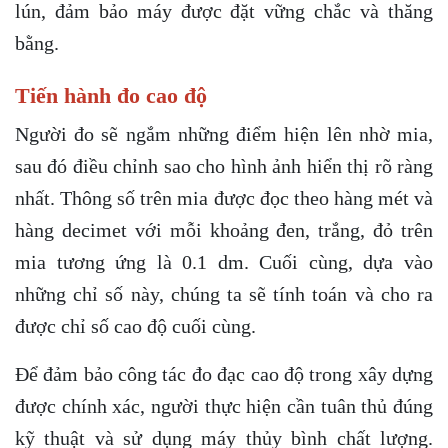
lún, đảm bảo máy được đặt vững chắc và thăng
bằng.
Tiến hành đo cao độ
Người đo sẽ ngắm những điểm hiện lên nhờ mia,
sau đó điều chỉnh sao cho hình ảnh hiển thị rõ ràng
nhất. Thông số trên mia được đọc theo hàng mét và
hàng decimet với mỗi khoảng đen, trắng, đỏ trên
mia tương ứng là 0.1 dm. Cuối cùng, dựa vào
những chỉ số này, chúng ta sẽ tính toán và cho ra
được chỉ số cao độ cuối cùng.
Để đảm bảo công tác đo đạc cao độ trong xây dựng
được chính xác, người thực hiện cần tuân thủ đúng
kỹ thuật và sử dụng máy thủy bình chất lượng.