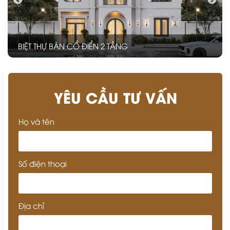
BIỆT THỰ NGHỈ DƯỠNG TROPICAL
YÊU CẦU TƯ VẤN
Họ và tên
Số điện thoại
Địa chỉ