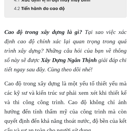
Tiến hành đo cao độ
Cao độ trong xây dựng là gì?
Tại sao việc xác
định cao độ chính xác lại quan trọng trong quá
trình xây dựng? Những câu hỏi của bạn về thông
số này sẽ được
Xây Dựng Ngân Thịnh
giải đáp chi
tiết ngay sau đây. Cùng theo dõi nhé!
Cao độ trong xây dựng là một yếu tố thiết yếu mà
các kỹ sư và kiến trúc sư phải xem xét khi thiết kế
và thi công công trình. Cao độ không chỉ ảnh
hưởng đến tính thẩm mỹ của công trình mà còn
quyết định đến khả năng thoát nước, độ bền của kết
cấu và sự an toàn cho người sử dụng.