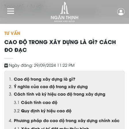
Trang chủ
Tư vấn
Cao độ trong xây dựng là gì? Cách đo đạc
TƯ VẤN
CAO ĐỘ TRONG XÂY DỰNG LÀ GÌ? CÁCH
ĐO ĐẠC
Ngày đăng: 29/09/2024 11:22 PM
Cao độ trong xây dựng là gì?
Ý nghĩa của cao độ trong xây dựng
Cách tính và ký hiệu cao độ trong xây dựng
Cách tính cao độ
Quy định ký hiệu cao độ
Phương pháp đo cao độ trong xây dựng chính xác
Xác định vị trí đặt máy thủy bình