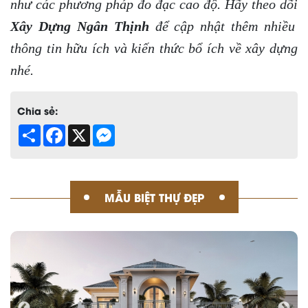
như các phương pháp đo đạc cao độ. Hãy theo dõi
Xây Dựng Ngân Thịnh
để cập nhật thêm nhiều
thông tin hữu ích và kiến thức bổ ích về xây dựng
nhé.
Chia sẻ:
Share
Facebook
X
Messenger
MẪU BIỆT THỰ ĐẸP