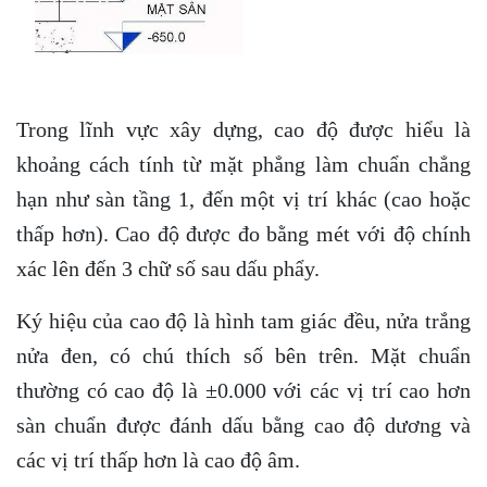
Trong lĩnh vực xây dựng, cao độ được hiểu là
khoảng cách tính từ mặt phẳng làm chuẩn chẳng
hạn như sàn tầng 1, đến một vị trí khác (cao hoặc
thấp hơn). Cao độ được đo bằng mét với độ chính
xác lên đến 3 chữ số sau dấu phẩy.
Ký hiệu của cao độ là hình tam giác đều, nửa trắng
nửa đen, có chú thích số bên trên. Mặt chuẩn
thường có cao độ là ±0.000 với các vị trí cao hơn
sàn chuẩn được đánh dấu bằng cao độ dương và
các vị trí thấp hơn là cao độ âm.