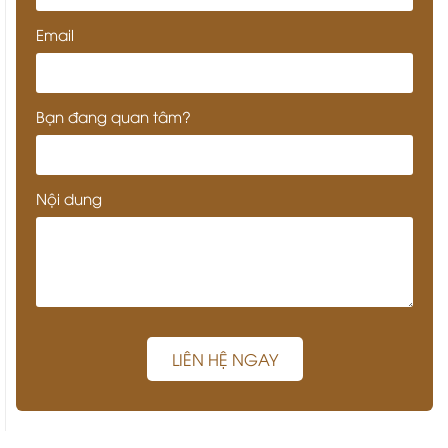
Email
Bạn đang quan tâm?
Nội dung