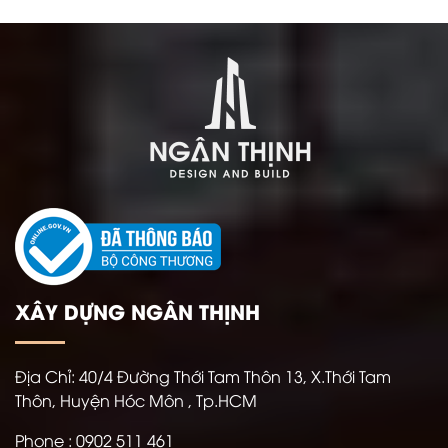
XÂY DỰNG NGÂN THỊNH
Địa Chỉ:
40/4 Đường Thới Tam Thôn 13, X.Thới Tam
Thôn, Huyện Hóc Môn , Tp.HCM
Phone : 0902 511 461