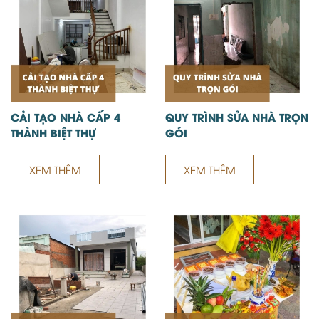
CẢI TẠO NHÀ CẤP 4
QUY TRÌNH SỬA NHÀ TRỌN
THÀNH BIỆT THỰ
GÓI
XEM THÊM
XEM THÊM