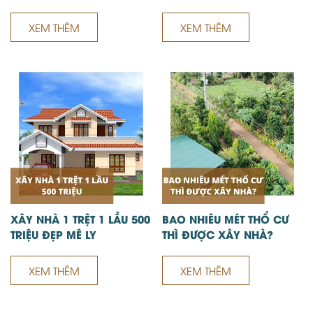
XEM THÊM
XEM THÊM
XÂY NHÀ 1 TRỆT 1 LẦU 500
BAO NHIÊU MÉT THỔ CƯ
TRIỆU ĐẸP MÊ LY
THÌ ĐƯỢC XÂY NHÀ?
XEM THÊM
XEM THÊM