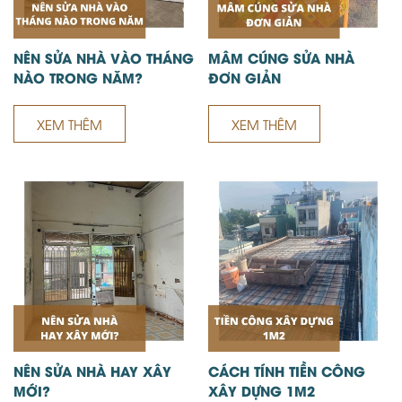
NÊN SỬA NHÀ VÀO THÁNG
MÂM CÚNG SỬA NHÀ
NÀO TRONG NĂM?
ĐƠN GIẢN
XEM THÊM
XEM THÊM
NÊN SỬA NHÀ HAY XÂY
CÁCH TÍNH TIỀN CÔNG
MỚI?
XÂY DỰNG 1M2