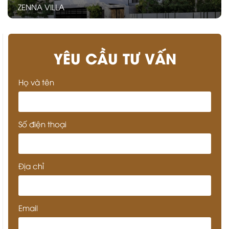
ZENNA VILLA
YÊU CẦU TƯ VẤN
Họ và tên
Số điện thoại
Địa chỉ
Email