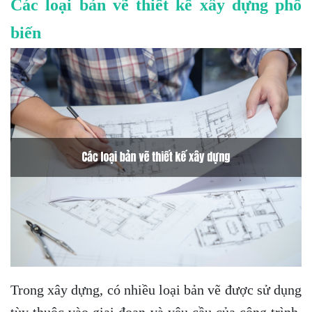
Các loại bản vẽ thiết kế xây dựng phổ
biến
Trong xây dựng, có nhiều loại bản vẽ được sử dụng
tùy thuộc vào giai đoạn và yêu cầu của công trình.