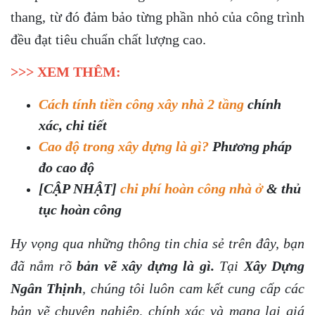
thang, từ đó đảm bảo từng phần nhỏ của công trình
đều đạt tiêu chuẩn chất lượng cao.
>>> XEM THÊM:
Cách tính tiền công xây nhà 2 tầng
chính
xác, chi tiết
Cao độ trong xây dựng là gì?
Phương pháp
đo cao độ
[CẬP NHẬT]
chi phí hoàn công nhà ở
& thủ
tục hoàn công
Hy vọng qua những thông tin chia sẻ trên đây, bạn
đã nắm rõ
bản vẽ xây dựng là gì.
Tại
Xây Dựng
Ngân Thịnh
, chúng tôi luôn cam kết cung cấp các
bản vẽ chuyên nghiệp, chính xác và mang lại giá