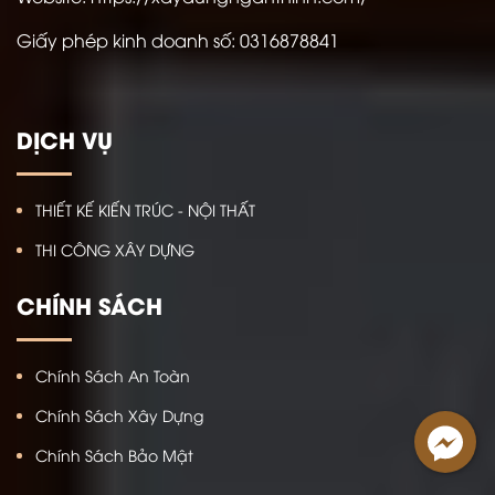
Giấy phép kinh doanh số:
0316878841
DỊCH VỤ
THIẾT KẾ KIẾN TRÚC - NỘI THẤT
THI CÔNG XÂY DỰNG
CHÍNH SÁCH
Chính Sách An Toàn
Chính Sách Xây Dựng
Chính Sách Bảo Mật