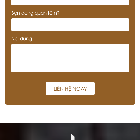
Bạn đang quan tâm?
Nội dung