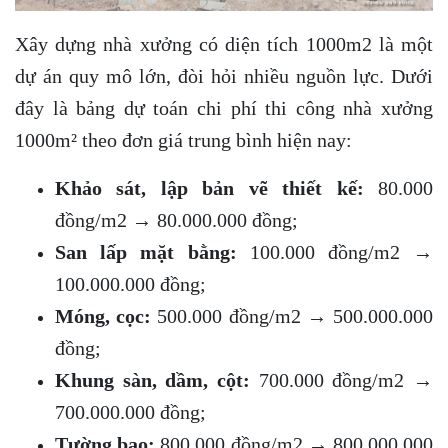
Xây dựng nhà xưởng có diện tích 1000m2 là một
dự án quy mô lớn, đòi hỏi nhiều nguồn lực. Dưới
đây là bảng dự toán chi phí thi công nhà xưởng
1000m² theo đơn giá trung bình hiện nay:
Khảo sát, lập bản vẽ thiết kế:
80.000
đồng/m2 → 80.000.000 đồng;
San lấp mặt bằng:
100.000 đồng/m2 →
100.000.000 đồng;
Móng, cọc:
500.000 đồng/m2 → 500.000.000
đồng;
Khung sàn, dầm, cột:
700.000 đồng/m2 →
700.000.000 đồng;
Tường bao:
800.000 đồng/m2 → 800.000.000