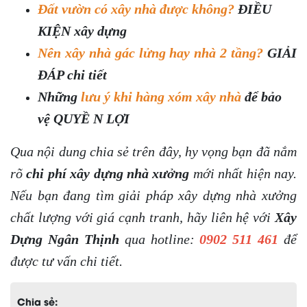
Đất vườn có xây nhà được không?
ĐIỀU
KIỆN xây dựng
Nên xây nhà gác lửng hay nhà 2 tầng?
GIẢI
ĐÁP chi tiết
Những
lưu ý khi hàng xóm xây nhà
để bảo
vệ QUYỀ N LỢI
Qua nội dung chia sẻ trên đây, hy vọng bạn đã nắm
rõ
chi phí xây dựng nhà xưởng
mới nhất hiện nay.
Nếu bạn đang tìm giải pháp xây dựng nhà xưởng
chất lượng với giá cạnh tranh, hãy liên hệ với
Xây
Dựng Ngân Thịnh
qua hotline:
0902 511 461
để
được tư vấn chi tiết.
Chia sẻ: