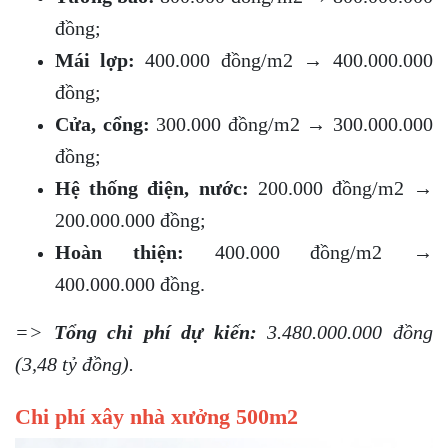
đồng;
Mái lợp:
400.000 đồng/m2 → 400.000.000
đồng;
Cửa, cổng:
300.000 đồng/m2 → 300.000.000
đồng;
Hệ thống điện, nước:
200.000 đồng/m2 →
200.000.000 đồng;
Hoàn thiện:
400.000 đồng/m2 →
400.000.000 đồng.
=>
Tổng chi phí dự kiến:
3.480.000.000 đồng
(3,48 tỷ đồng).
Chi phí xây nhà xưởng 500m2