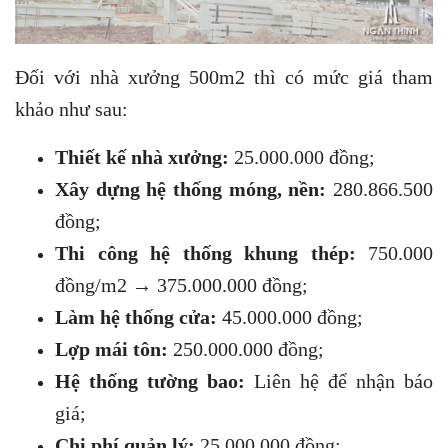
Đối với nhà xưởng 500m2 thì có mức giá tham
khảo như sau:
Thiết kế nhà xưởng:
25.000.000 đồng;
Xây dựng hệ thống móng, nền:
280.866.500
đồng;
Thi công hệ thống khung thép:
750.000
đồng/m2 → 375.000.000 đồng;
Làm hệ thống cửa:
45.000.000 đồng;
Lợp mái tôn:
250.000.000 đồng;
Hệ thống tường bao:
Liên hệ để nhận báo
giá;
Chi phí quản lý:
25.000.000 đồng;