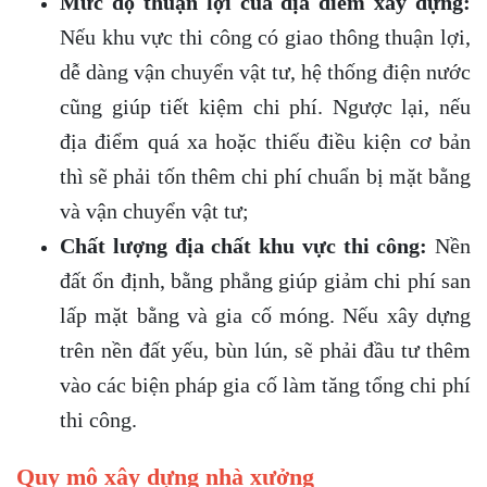
Mức độ thuận lợi của địa điểm xây dựng:
Nếu khu vực thi công có giao thông thuận lợi,
dễ dàng vận chuyển vật tư, hệ thống điện nước
cũng giúp tiết kiệm chi phí. Ngược lại, nếu
địa điểm quá xa hoặc thiếu điều kiện cơ bản
thì sẽ phải tốn thêm chi phí chuẩn bị mặt bằng
và vận chuyển vật tư;
Chất lượng địa chất khu vực thi công:
Nền
đất ổn định, bằng phẳng giúp giảm chi phí san
lấp mặt bằng và gia cố móng. Nếu xây dựng
trên nền đất yếu, bùn lún, sẽ phải đầu tư thêm
vào các biện pháp gia cố làm tăng tổng chi phí
thi công.
Quy mô xây dựng nhà xưởng