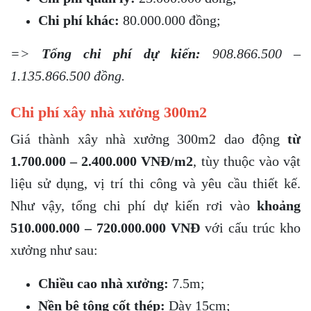
Chi phí khác:
80.000.000 đồng;
=>
Tổng chi phí dự kiến:
908.866.500 –
1.135.866.500 đồng.
Chi phí xây nhà xưởng 300m2
Giá thành xây nhà xưởng 300m2 dao động
từ
1.700.000 – 2.400.000 VNĐ/m2
, tùy thuộc vào vật
liệu sử dụng, vị trí thi công và yêu cầu thiết kế.
Như vậy, tổng chi phí dự kiến rơi vào
khoảng
510.000.000 – 720.000.000 VNĐ
với cấu trúc kho
xưởng như sau:
Chiều cao nhà xưởng:
7.5m;
Nền bê tông cốt thép:
Dày 15cm;